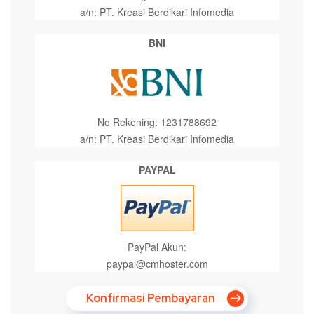
a/n: PT. Kreasi Berdikari Infomedia
BNI
No Rekening: 1231788692
a/n: PT. Kreasi Berdikari Infomedia
PAYPAL
PayPal Akun:
paypal@cmhoster.com
Konfirmasi Pembayaran