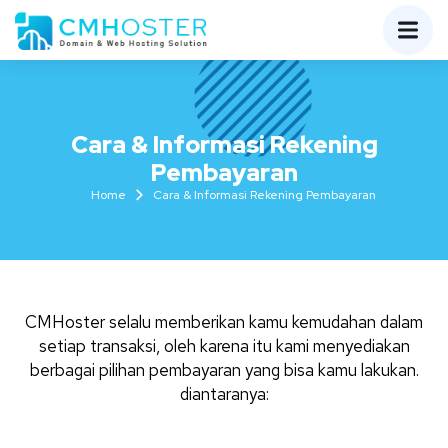
Cara & Informasi Rekening
Pembayaran
Home
Cara & Informasi Rekening Pembayaran
CMHoster selalu memberikan kamu kemudahan dalam
setiap transaksi, oleh karena itu kami menyediakan
berbagai pilihan pembayaran yang bisa kamu lakukan.
diantaranya: