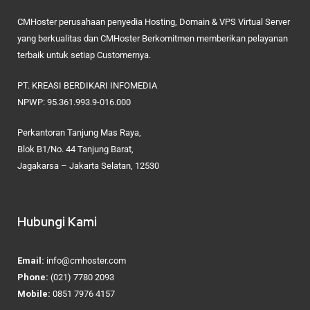
CMHoster perusahaan penyedia Hosting, Domain & VPS Virtual Server
yang berkualitas dan CMHoster Berkomitmen memberikan pelayanan
terbaik untuk setiap Customernya.
PT. KREASI BERDIKARI INFOMEDIA
NPWP: 95.361.993.9-016.000
Perkantoran Tanjung Mas Raya,
Blok B1/No. 44 Tanjung Barat,
Jagakarsa – Jakarta Selatan, 12530
Hubungi Kami
Email:
info@cmhoster.com
Phone:
(021) 7780 2093
Mobile:
0851 7976 4157