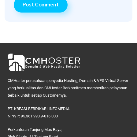
CMHoster perusahaan penyedia Hosting, Domain & VPS Virtual Server
yang berkualitas dan CMHoster Berkomitmen memberikan pelayanan
terbaik untuk setiap Customernya.
PT. KREASI BERDIKARI INFOMEDIA
NPWP: 95.361.993.9-016.000
Perkantoran Tanjung Mas Raya,
Blok B1/No. 44 Tanjung Barat,