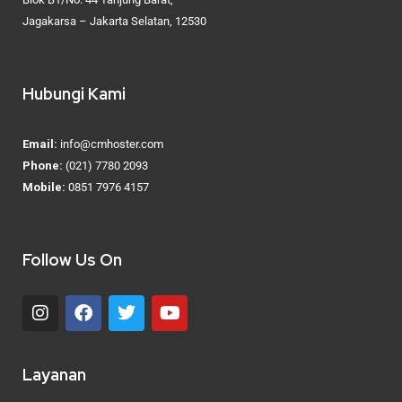
Jagakarsa – Jakarta Selatan, 12530
Hubungi Kami
Email:
info@cmhoster.com
Phone:
(021) 7780 2093
Mobile:
0851 7976 4157
Follow Us On
Layanan