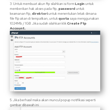
3. Untuk membuat akun ftp silahkan isi form
Login
untuk
memberikan hak akses pada ftp,
password
untuk
keamanan ftp,
direktori
untuk menentukan letak dimana
file ftp akan di tempatkan, untuk
quota
saya menggunakan
1024Mb / 1GB. Jika sudah silahkan klik
Create Ftp
Account.
5. Jika berhasil maka akan muncul popup notifikasi seperti
gambar dibawah ini