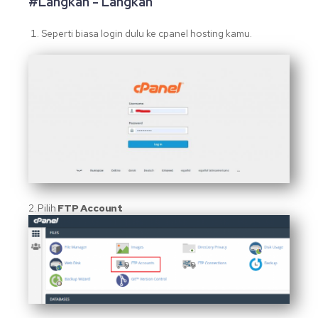
#Langkah - Langkah
Seperti biasa login dulu ke cpanel hosting kamu.
2. Pilih
FTP Account