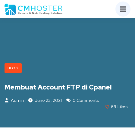
BLOG
Membuat Account FTP di Cpanel
Admin
June 23, 2021
0 Comments
69
Likes