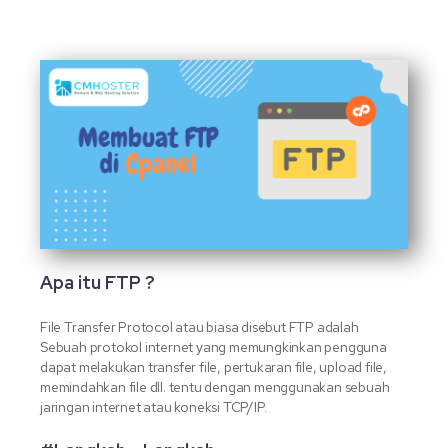
Apa itu FTP ?
File Transfer Protocol atau biasa disebut FTP adalah
Sebuah protokol internet yang memungkinkan pengguna
dapat melakukan transfer file, pertukaran file, upload file,
memindahkan file dll. tentu dengan menggunakan sebuah
jaringan internet atau koneksi TCP/IP.