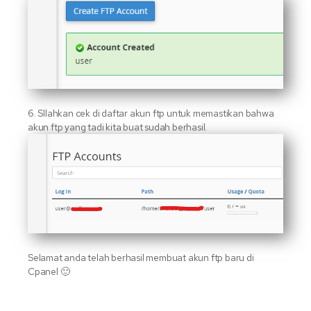
6. SIlahkan cek di daftar akun ftp untuk memastikan bahwa
akun ftp yang tadi kita buat sudah berhasil.
Selamat anda telah berhasil membuat akun ftp baru di
Cpanel 🙂