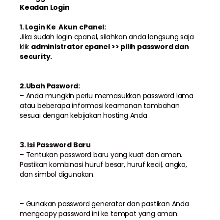
Keadan Login
1. Login Ke Akun
cPanel:
Jika sudah login cpanel, silahkan anda langsung saja
klik
administrator cpanel >> pilih password dan
security.
2.
Ubah Pasword
:
– Anda mungkin perlu memasukkan password lama
atau beberapa informasi keamanan tambahan
sesuai dengan kebijakan hosting Anda.
3. Isi Password Baru
– Tentukan password baru yang kuat dan aman.
Pastikan kombinasi huruf besar, huruf kecil, angka,
dan simbol digunakan.
–
Gunakan password generator dan pastikan Anda
mengcopy password ini ke tempat yang aman.