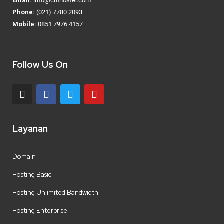
Email:
info@cmhoster.com
Phone:
(021) 7780 2093
Mobile:
0851 7976 4157
Follow Us On
Layanan
Domain
Hosting Basic
Hosting Unlimited Bandwidth
Hosting Enterprise