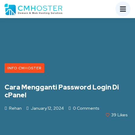
INFO CMHOSTER
Cara Mengganti Password Login Di
cPanel
Rehan
January 12, 2024
0 Comments
39
Likes