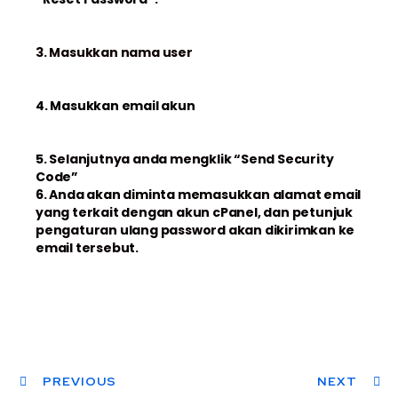
3. Masukkan nama user
4. Masukkan email akun
5. Selanjutnya anda mengklik “Send Security
Code”
6. Anda akan diminta memasukkan alamat email
yang terkait dengan akun cPanel, dan petunjuk
pengaturan ulang password akan dikirimkan ke
email tersebut.
PREVIOUS
NEXT