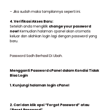
– Jika sudah maka tampilannya seperti ini.
4. Verifikasi Akses Baru:
Setelah anda mengklik
change your password
now!
Kemudian halaman cpanel akan otomatis
keluar dan silahkan login lagi dengan password yang
baru.
Password Sadh Berhasil Di Ubah.
Mengganti Password cPanel dalam Kondisi Tidak
Bisa Login
1.
Kunjungi halaman login cPanel
2. Cari dan klik opsi “Forgot Password” atau
“Reset Password”.