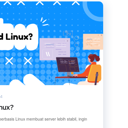
24
inux?
erbasis Linux membuat server lebih stabil, ingin