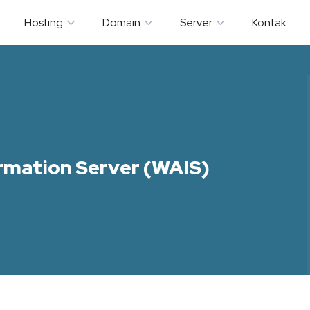
Hosting
Domain
Server
Kontak
rmation Server (WAIS)