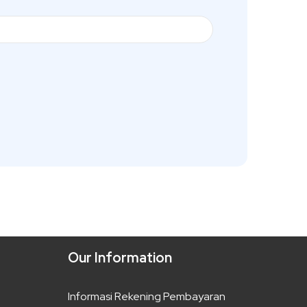
Our Information
Informasi Rekening Pembayaran