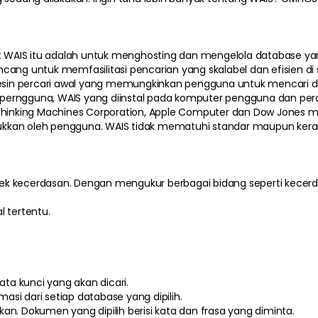
ut WAIS itu adalah untuk menghosting dan mengelola database yan
rancang untuk memfasilitasi pencarian yang skalabel dan efisien d
mesin percari awal yang memungkinkan pengguna untuk mencari d
erngguna, WAIS yang diinstal pada komputer pengguna dan peran
 Thinking Machines Corporation, Apple Computer dan Dow Jones 
kkan oleh pengguna. WAIS tidak mematuhi standar maupun keran
 kecerdasan. Dengan mengukur berbagai bidang seperti kecerdasa
l tertentu.
ata kunci yang akan dicari.
masi dari setiap database yang dipilih.
n. Dokumen yang dipilih berisi kata dan frasa yang diminta.