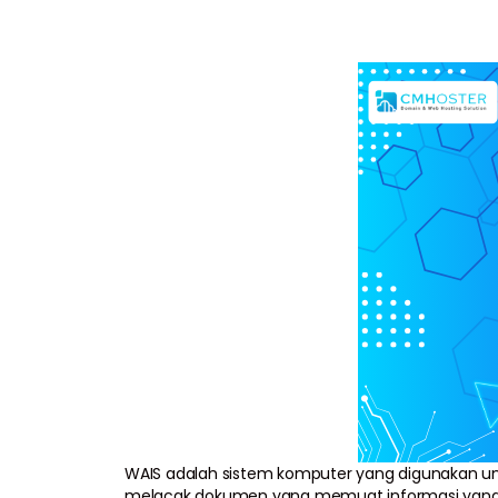
WAIS adalah sistem komputer yang digunakan un
melacak dokumen yang memuat informasi yang se