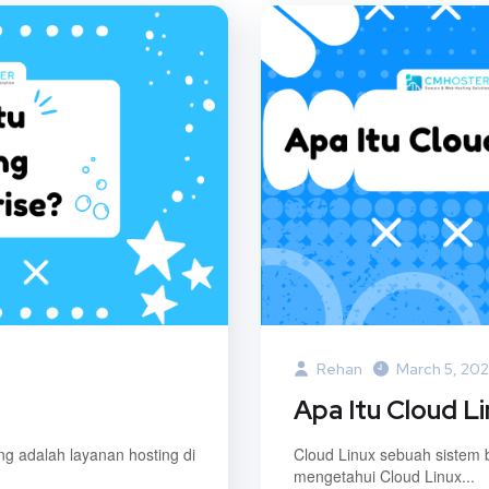
Rehan
March 5, 20
Apa Itu Cloud L
 adalah layanan hosting di
Cloud Linux sebuah sistem b
mengetahui Cloud Linux...