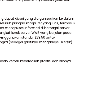
g dapat dicari yang diorganisasikan ke dalam
i seluruh jaringan komputer yang luas, termasuk
an mengakses informasi di berbagai server
gkat lunak server WAIS yang berjalan pada
menggunakan standar Z39.50 untuk
gka (sebagai gantinya mengadopsi TCP/IP).
n verbal, kecerdasan praktis, dan lainnya.