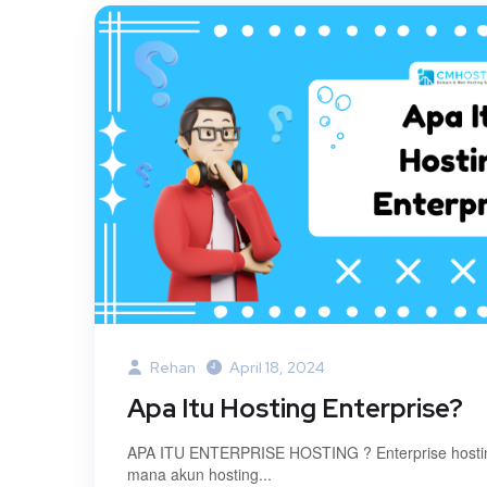
Rehan
April 18, 2024
Apa Itu Hosting Enterprise?
APA ITU ENTERPRISE HOSTING ? Enterprise hosting
mana akun hosting...