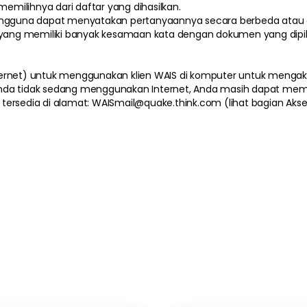
milihnya dari daftar yang dihasilkan.
pengguna dapat menyatakan pertanyaannya secara berbeda ata
 yang memiliki banyak kesamaan kata dengan dokumen yang dipil
(Internet) untuk menggunakan klien WAIS di komputer untuk menga
ka Anda tidak sedang menggunakan Internet, Anda masih dapat me
tersedia di alamat: WAISmail@quake.think.com (lihat bagian Ak