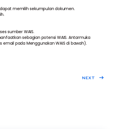
u dapat memilih sekumpulan dokumen.
ih.
kses sumber WAIS.
manfaatkan sebagian potensi WAIS. Antarmuka
ses email pada Menggunakan WAIS di bawah).
NEXT