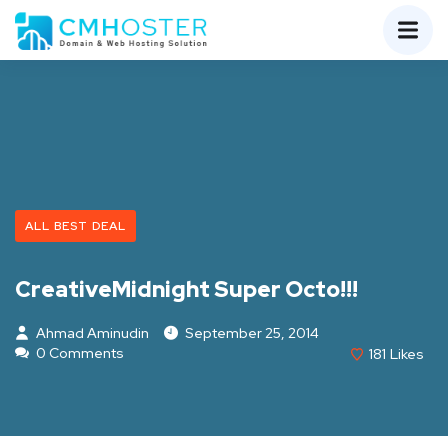
ALL BEST DEAL
CreativeMidnight Super Octo!!!
Ahmad Aminudin
September 25, 2014
0 Comments
181
Likes