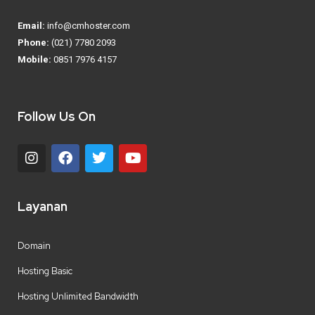
Email:
info@cmhoster.com
Phone:
(021) 7780 2093
Mobile:
0851 7976 4157
Follow Us On
Layanan
Domain
Hosting Basic
Hosting Unlimited Bandwidth