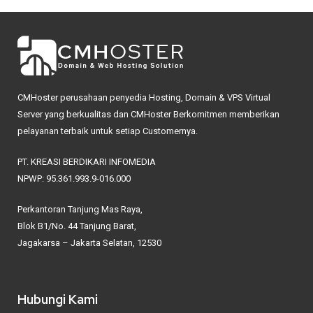
CMHoster perusahaan penyedia Hosting, Domain & VPS Virtual
Server yang berkualitas dan CMHoster Berkomitmen memberikan
pelayanan terbaik untuk setiap Customernya.
PT. KREASI BERDIKARI INFOMEDIA
NPWP: 95.361.993.9-016.000
Perkantoran Tanjung Mas Raya,
Blok B1/No. 44 Tanjung Barat,
Jagakarsa – Jakarta Selatan, 12530
Hubungi Kami