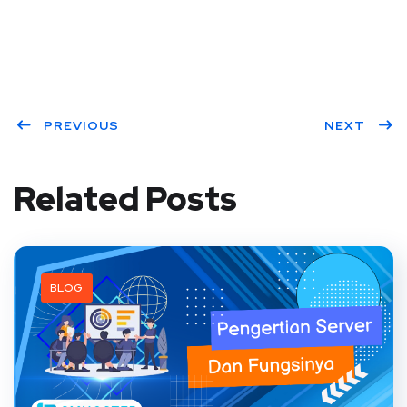
PREVIOUS
NEXT
Related Posts
BLOG