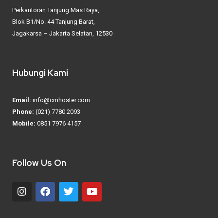
Perkantoran Tanjung Mas Raya,
Blok B1/No. 44 Tanjung Barat,
Jagakarsa – Jakarta Selatan, 12530
Hubungi Kami
Email:
info@cmhoster.com
Phone:
(021) 7780 2093
Mobile:
0851 7976 4157
Follow Us On