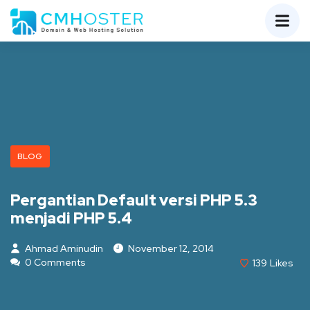
BLOG
Pergantian Default versi PHP 5.3
menjadi PHP 5.4
Ahmad Aminudin
November 12, 2014
0 Comments
139
Likes