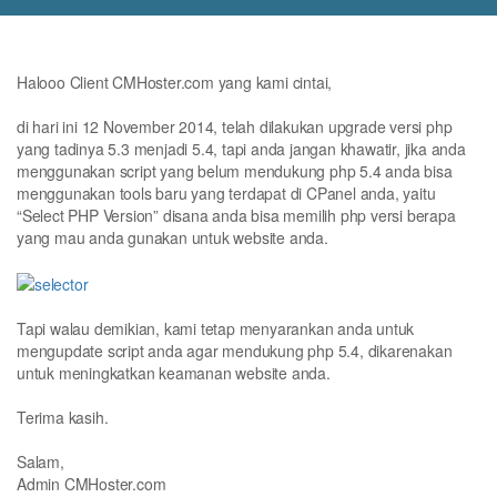
Halooo Client CMHoster.com yang kami cintai,
di hari ini 12 November 2014, telah dilakukan upgrade versi php
yang tadinya 5.3 menjadi 5.4, tapi anda jangan khawatir, jika anda
menggunakan script yang belum mendukung php 5.4 anda bisa
menggunakan tools baru yang terdapat di CPanel anda, yaitu
“Select PHP Version” disana anda bisa memilih php versi berapa
yang mau anda gunakan untuk website anda.
Tapi walau demikian, kami tetap menyarankan anda untuk
mengupdate script anda agar mendukung php 5.4, dikarenakan
untuk meningkatkan keamanan website anda.
Terima kasih.
Salam,
Admin CMHoster.com