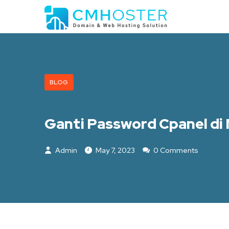
BLOG
Ganti Password Cpanel d
Admin
May 7, 2023
0 Comments